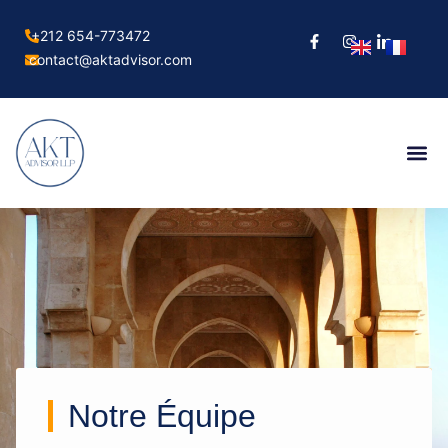
+212 654-773472
contact@aktadvisor.com
Notre Équipe