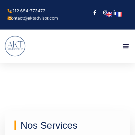
+212 654-773472
contact@aktadvisor.com
Nos Services