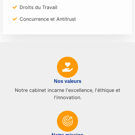
Droits du Travail
Concurrence et Antitrust
Nos valeurs
Notre cabinet incarne l'excellence, l'éthique et
l'innovation.