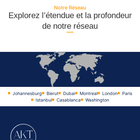
Notre Réseau
Explorez l’étendue et la profondeur
de notre réseau
Johannesburg
Bierut
Dubai
Montreal
London
Paris
Istanbul
Casablanca
Washington